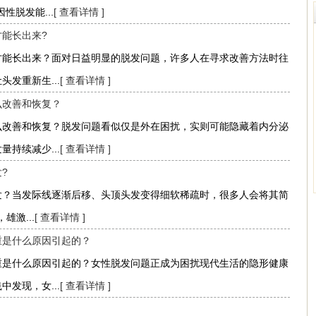
性脱发能...
[ 查看详情 ]
能长出来?
才能长出来？面对日益明显的脱发问题，许多人在寻求改善方法时往
发重新生...
[ 查看详情 ]
么改善和恢复？
么改善和恢复？脱发问题看似仅是外在困扰，实则可能隐藏着内分泌
持续减少...
[ 查看详情 ]
?
发？当发际线逐渐后移、头顶头发变得细软稀疏时，很多人会将其简
雄激...
[ 查看详情 ]
重是什么原因引起的？
重是什么原因引起的？女性脱发问题正成为困扰现代生活的隐形健康
发现，女...
[ 查看详情 ]