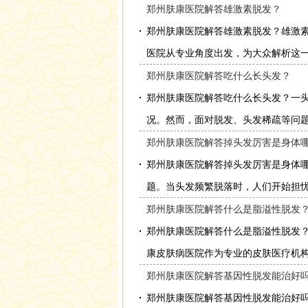
郑州肤康医院解答雄激素脱发？
郑州肤康医院解答雄激素脱发？雄激
医院从专业角度出发，为大众解析这一问
郑州肤康医院解答吃什么长头发？
郑州肤康医院解答吃什么长头发？一
况。然而，面对脱发、头发稀疏等问题，
郑州肤康医院解答掉头发厉害是身体哪
郑州肤康医院解答掉头发厉害是身体
题。当头发频繁脱落时，人们开始担忧：
郑州肤康医院解答什么是脂溢性脱发
郑州肤康医院解答什么是脂溢性脱发
康皮肤病医院作为专业的皮肤医疗机构，
郑州肤康医院解答基因性脱发能治好
郑州肤康医院解答基因性脱发能治好