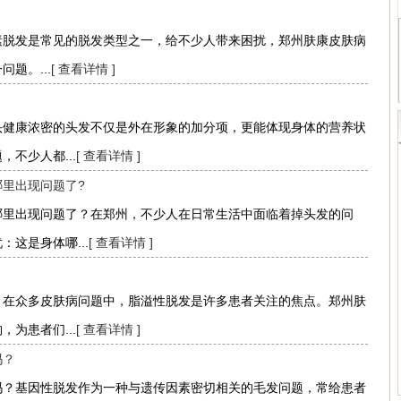
素脱发是常见的脱发类型之一，给不少人带来困扰，郑州肤康皮肤病
题。...
[ 查看详情 ]
头健康浓密的头发不仅是外在形象的加分项，更能体现身体的营养状
不少人都...
[ 查看详情 ]
里出现问题了?
哪里出现问题了？在郑州，不少人在日常生活中面临着掉头发的问
这是身体哪...
[ 查看详情 ]
？
？在众多皮肤病问题中，脂溢性脱发是许多患者关注的焦点。郑州肤
为患者们...
[ 查看详情 ]
吗？
吗？基因性脱发作为一种与遗传因素密切相关的毛发问题，常给患者