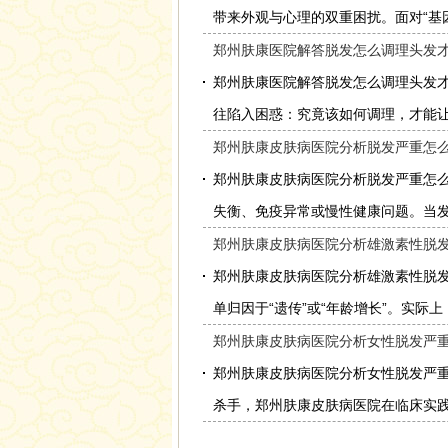
带来外观与心理的双重困扰。面对“基因
郑州肤康医院解答脱发怎么调理头发才
郑州肤康医院解答脱发怎么调理头发
往陷入困惑：究竟该如何调理，才能让头
郑州肤康皮肤病医院分析脱发严重怎
郑州肤康皮肤病医院分析脱发严重怎
失衡、免疫异常或慢性健康问题。当发量
郑州肤康皮肤病医院分析雄激素性脱发
郑州肤康皮肤病医院分析雄激素性脱
单归因于“遗传”或“年龄增长”。实际上，
郑州肤康皮肤病医院分析女性脱发严
郑州肤康皮肤病医院分析女性脱发严
杀手，郑州肤康皮肤病医院在临床实践中