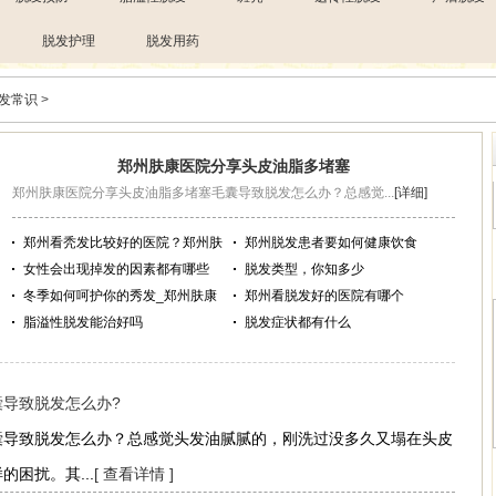
脱发护理
脱发用药
发常识
>
郑州肤康医院分享头皮油脂多堵塞
郑州肤康医院分享头皮油脂多堵塞毛囊导致脱发怎么办？总感觉...
[详细]
郑州看秃发比较好的医院？郑州肤
郑州脱发患者要如何健康饮食
女性会出现掉发的因素都有哪些
脱发类型，你知多少
冬季如何呵护你的秀发_郑州肤康
郑州看脱发好的医院有哪个
脂溢性脱发能治好吗
脱发症状都有什么
导致脱发怎么办?
囊导致脱发怎么办？总感觉头发油腻腻的，刚洗过没多久又塌在头皮
困扰。其...
[ 查看详情 ]