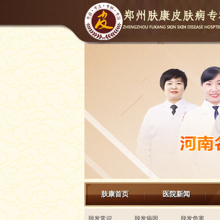
肤康首页
医院新闻
来院路线
脱发常识
脱发病因
脱发危害