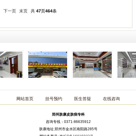
1
下一页
末页
共
47
页
464
条
网站首页
挂号预约
医生答疑
在线咨询
郑州肤康皮肤病专科
咨询专线：0371-86635912
肤康地址:郑州市金水区南阳路285号