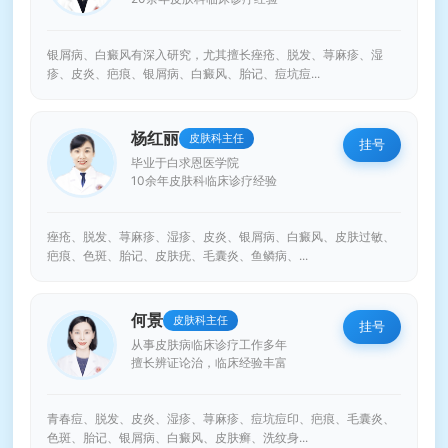
银屑病、白癜风有深入研究，尤其擅长痤疮、脱发、荨麻疹、湿
疹、皮炎、疤痕、银屑病、白癜风、胎记、痘坑痘...
杨红丽
皮肤科主任
挂号
毕业于白求恩医学院
10余年皮肤科临床诊疗经验
痤疮、脱发、荨麻疹、湿疹、皮炎、银屑病、白癜风、皮肤过敏、
疤痕、色斑、胎记、皮肤疣、毛囊炎、鱼鳞病、...
何景
皮肤科主任
挂号
从事皮肤病临床诊疗工作多年
擅长辨证论治，临床经验丰富
青春痘、脱发、皮炎、湿疹、荨麻疹、痘坑痘印、疤痕、毛囊炎、
色斑、胎记、银屑病、白癜风、皮肤癣、洗纹身...