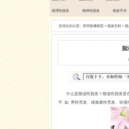
病理性脱发
精神性脱发
植发手术
您现在的位置：
郑州肤康医院
>
脱发百科
>
脱
脂
什么是脂溢性脱发？脂溢性脱发是在皮
字 ,如 :男性秃发、雄激素性秃发、弥