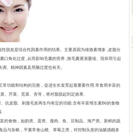
溢性脱发是综合性因素作用的结果。主要原因为雄激素增多 ,皮脂分
囊口角化过度 ,从而影响毛囊的营养 ,致毛囊逐渐萎缩、毁坏而引起
眼失调、精神因素及用脑过度也有关。
常功能和结构的完善，促进生长发育起着重要作用.常食用丰富的
菜、芹菜、苋菜、杏等，将对脂脱起到定效果.
、抗皮脂、刺激毛发再生均有定的功能.含有丰富维生素B6的食物
.
的食物，如奶类、蛋类、瘦肉、鱼、豆制品、海产类、新鲜的蔬
维食品与杂粮，平素常食山楂、草莓之类，对控制头发的油腻感颇多