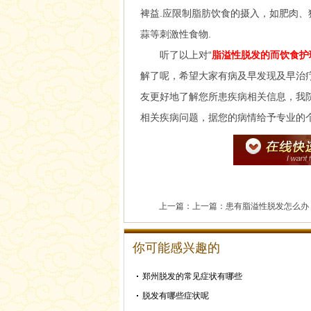
裨益.应限制脂肪饮食的摄入，如肥肉
蒜等刺激性食物.
听了以上对“
脂溢性脱发的而饮食护
解了呢，希望大家有病及早发现及早治
友更好地了解您所患疾病相关信息，我
相关疾病问题，据您的病情给予专业的
上一篇：上一篇：
患有脂溢性脱发怎么办
你可能感兴趣的
郑州脱发的常见症状有哪些
脱发有哪些症状呢