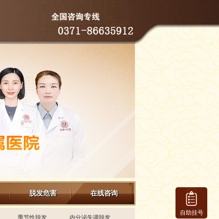
脱发危害
在线咨询
自助挂号
季节性脱发
内分泌失调脱发