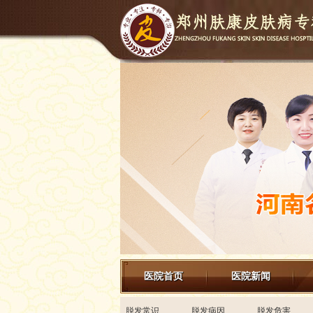
医院首页
医院新闻
来院路线
脱发常识
脱发病因
脱发危害