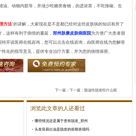
、猪油、动物内脏等，并须少吃糖类食物，勿进浓茶，不吃辣椒、生
理方法
”的讲解，大家现在是不是都已经对这些皮肤病的知识有所了
疗，这样有利于病情的蔓延，
郑州肤康皮肤病医院
为方便广大患者朋
院特开设医师在线咨询，您可以点击在线咨询，由医师在线为您解答
个性化的指导意见，提供专业治疗方案，并为您的病情保密。
下一篇：下一篇：
脂溢性脱发吃什么呢
浏览此文章的人还看过
哪些情况还是属于患有脱发_郑州
头发容易出油是脱发的前期表现吗