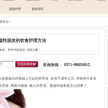
脱发护理
脱发用药
发常识
>
溢性脱发的饮食护理方法
来源：郑州华肤医院; 浏览次数：
脂溢出的基础上引起的种秃发 ,多发于成年之后 ,本病有许多名
漫性秃发 ,简称为脂脱 ,般人叫秃顶。脂溢性脱发是怎么回事？