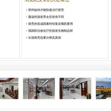
郑州如何才能快速治疗斑秃
脂溢性脱发男女症状有不同
斑秃的造成因素特别复杂预防要用
我国防治放化疗性脱发生物制品研
出现斑秃也要分辨其真假