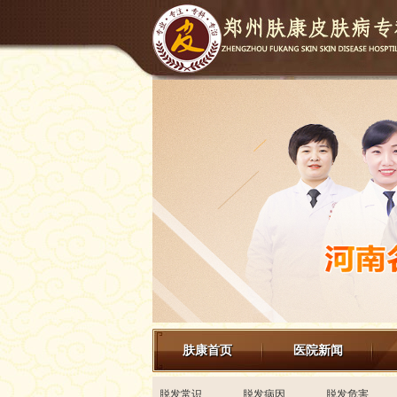
肤康首页
医院新闻
来院路线
脱发常识
脱发病因
脱发危害