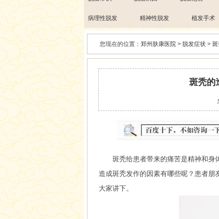
病理性脱发
精神性脱发
植发手术
您现在的位置：
郑州肤康医院
>
脱发症状
>
斑
斑秃的
斑秃给患者带来的痛苦是精神和身体
造成斑秃发作的因素有哪些呢？患者朋
大家讲下。