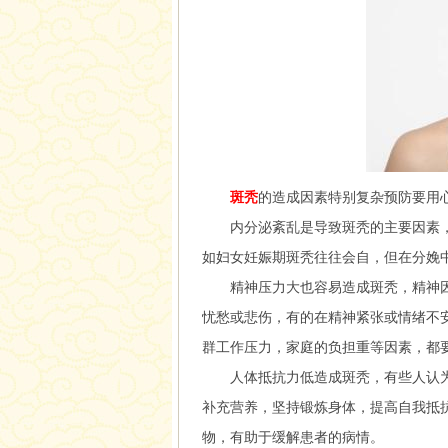
斑秃
的造成因素特别复杂预防要用
内分泌紊乱是导致斑秃的主要因素，
如妇女妊娠期斑秃往往会自，但在分娩
精神压力大也容易造成斑秃，精神因
忧愁或悲伤，有的在精神紧张或情绪不
群工作压力，家庭的负担重等因素，都
人体抵抗力低造成斑秃，有些人认为
补充营养，坚持锻炼身体，提高自我抵
物，有助于缓解患者的病情。