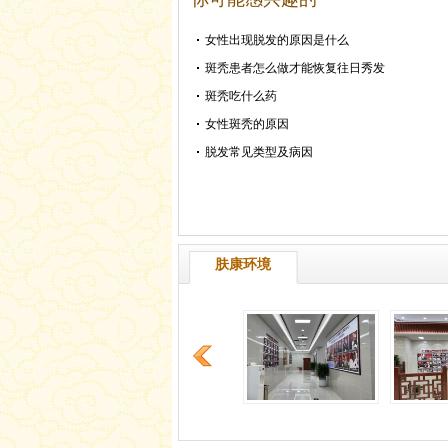
女性出现脱发的原因是什么
斑秃患者怎么做才能恢复往日秀发
斑秃吃什么药
女性斑秃的原因
脱发常见类型及病因
肤康环境