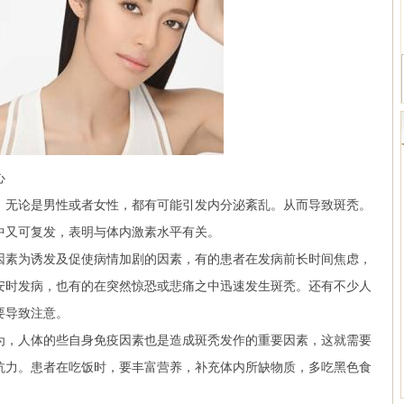
心
无论是男性或者女性，都有可能引发内分泌紊乱。从而导致斑秃。
中又可复发，表明与体内激素水平有关。
素为诱发及促使病情加剧的因素，有的患者在发病前长时间焦虑，
安时发病，也有的在突然惊恐或悲痛之中迅速发生斑秃。还有不少人
要导致注意。
，人体的些自身免疫因素也是造成斑秃发作的重要因素，这就需要
抗力。患者在吃饭时，要丰富营养，补充体内所缺物质，多吃黑色食